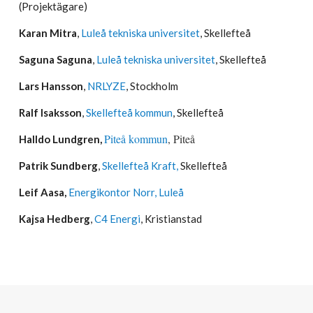
(Projektägare)
Karan Mitra
,
Luleå tekniska universitet
, Skellefteå
Saguna Saguna
,
Luleå tekniska universitet
, Skellefteå
Lars Hansson
,
NRLYZE
, Stockholm
Ralf Isaksson
,
Skellefteå kommun
, Skellefteå
Piteå kommun
, Piteå
Halldo Lundgren,
Patrik Sundberg
,
Skellefteå Kraft,
Skellefteå
Leif Aasa,
Energikontor Norr
, Luleå
Kajsa Hedberg
,
C4 Energi
, Kristianstad